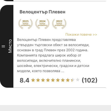
Велоцентър Плевен
Покажи повече >>
Велоцентър Плевен представлява
Място
утвърден търговски обект за велосипеди,
II
основан в град Плевен през 2002 година.
Компанията предлага широк избор от
велосипеди, включително планински,
шосейни, електрически, градски и детски
модели, което позволява ...
8.4
(102)