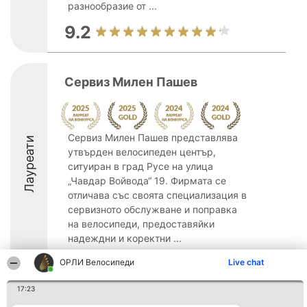
разнообразие от ...
9.2
Сервиз Милен Пашев
Сервиз Милен Пашев представлява
Лауреати
утвърден велосипедeн център,
ситуиран в град Русе на улица
„Чавдар Войвода“ 19. Фирмата се
отличава със своята специализация в
сервизното обслужване и поправка
на велосипеди, предоставяйки
надеждни и коректни ...
9.2
ОРЛИ Велосипеди
Live chat
17:23