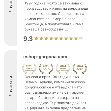
Лауреати
1997 година, която се занимава с
производство и износ на велосипеди
с високо качество. Седалището на
компанията се намира в село
Брестница, а продуктовата ѝ гама
обхваща разнообразни ...
9.3
eshop-gorgona.com
Основана през 1991 година във
Лауреати
Велико Търново, компанията eshop-
gorgona.com се е утвърдила като
разпознаваемо име на българския
пазар с богат опит в сферата на
велосипедите. Търговската дейност
на фирмата включва предлагане на