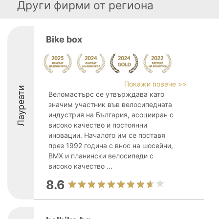
Други фирми от региона
Bike box
Покажи повече >>
Лауреати
Веломастърс се утвърждава като
значим участник във велосипедната
индустрия на България, асоцииран с
високо качество и постоянни
иновации. Началото им се поставя
през 1992 година с внос на шосейни,
BMX и планински велосипеди с
високо качество ...
8.6