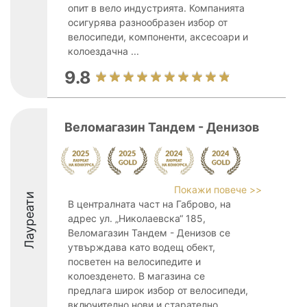
опит в вело индустрията. Компанията
осигурява разнообразен избор от
велосипеди, компоненти, аксесоари и
колоездачна ...
9.8
Веломагазин Тандем - Денизов
Покажи повече >>
Лауреати
В централната част на Габрово, на
адрес ул. „Николаевска“ 185,
Веломагазин Тандем - Денизов се
утвърждава като водещ обект,
посветен на велосипедите и
колоезденето. В магазина се
предлага широк избор от велосипеди,
включително нови и старателно ...