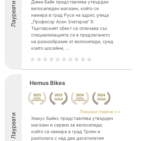
Дими Байк представлява утвърден
Лауреати
велосипедeн магазин, който се
намира в град Русе на адрес улица
„Професор Асен Златаров“ 9.
Търговският обект се отличава със
специализацията си в предлагането
на разнообразие от велосипеди, сред
които шосейни, ...
Hemus Bikes
Покажи повече >>
Лауреати
Хемус Байкс представлява утвърден
магазин и сервиз за велосипеди,
който се намира в град Троян и
разполага с над две десетилетия