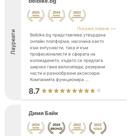
belbike.bg
Покажи повече >>
Лауреати
Belbike.bg представлява утвърдена
онлайн платформа, насочена както
към ентусиасти, така и към
професионалисти в сферата на
колоезденето, където се предлага
широка гама велосипеди, резервни
части и разнообразни аксесоари.
Компанията функционира ...
8.7
Дими Байк