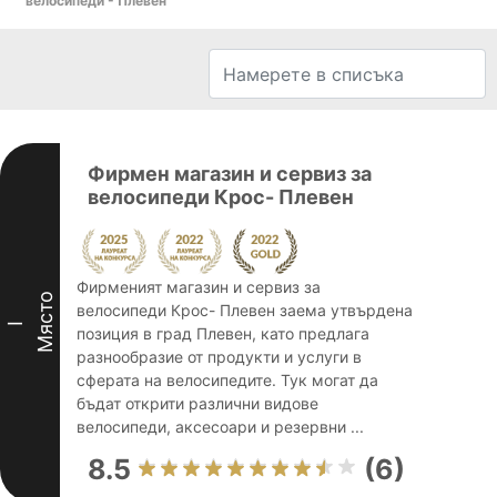
велосипеди - Плевен
Фирмен магазин и сервиз за
велосипеди Крос- Плевен
Фирменият магазин и сервиз за
Място
велосипеди Крос- Плевен заема утвърдена
I
позиция в град Плевен, като предлага
разнообразие от продукти и услуги в
сферата на велосипедите. Тук могат да
бъдат открити различни видове
велосипеди, аксесоари и резервни ...
8.5
(6)