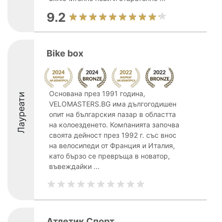
9.2
Bike box
Основана през 1991 година,
Лауреати
VELOMASTERS.BG има дългогодишен
опит на българския пазар в областта
на колоезденето. Компанията започва
своята дейност през 1992 г. със внос
на велосипеди от Франция и Италия,
като бързо се превръща в новатор,
въвеждайки ...
Атлетик Спорт