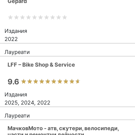
Gepard
Издания
2022
Лауреати
LFF – Bike Shop & Service
9.6
Издания
2025, 2024, 2022
Лауреати
МачковМото - атв, скутери, велосипеди,
части и ремонтни дейности