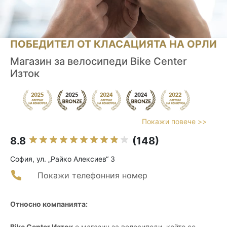
ПОБЕДИТЕЛ ОТ КЛАСАЦИЯТА НА ОРЛИ
Магазин за велосипеди Bike Center
Изток
Покажи повече >>
8.8
(148)
София, ул. „Райко Алексиев“ 3
Покажи телефонния номер
Относно компанията:
Bike Center Изток
е магазин за велосипеди, който се