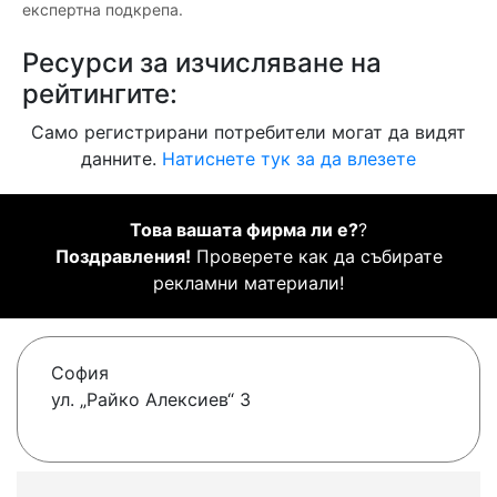
експертна подкрепа.
Ресурси за изчисляване на
рейтингите:
Само регистрирани потребители могат да видят
данните.
Натиснете тук за да влезете
Това вашата фирма ли е?
?
Поздравления!
Проверете как да събирате
рекламни материали!
София
ул. „Райко Алексиев“ 3