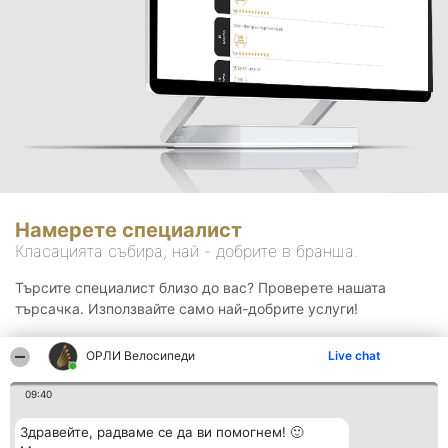
Намерете специалист
Класацията събира, най - добрите в бранша.
Търсите специалист близо до вас? Проверете нашата
търсачка. Използвайте само най-добрите услуги!
ОРЛИ Велосипеди
Live chat
Търсене
09:40
Здравейте, радваме се да ви помогнем! 🙂