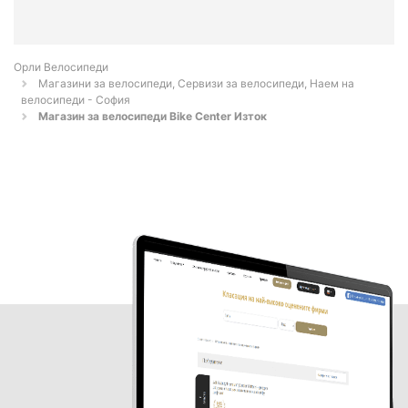
Орли Велосипеди
Магазини за велосипеди, Сервизи за велосипеди, Наем на
велосипеди - София
Магазин за велосипеди Bike Center Изток