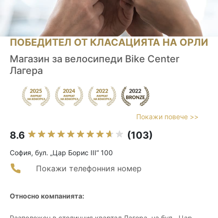
ПОБЕДИТЕЛ ОТ КЛАСАЦИЯТА НА ОРЛИ
Магазин за велосипеди Bike Center
Лагера
Покажи повече >>
8.6
(103)
София, бул. „Цар Борис III“ 100
Покажи телефонния номер
Относно компанията:
Разположен в столичния квартал Лагера, на бул. „Цар