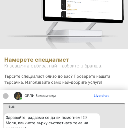
Намерете специалист
Класацията събира, най - добрите в бранша.
Търсите специалист близо до вас? Проверете нашата
търсачка. Използвайте само най-добрите услуги!
ОРЛИ Велосипеди
Live chat
Търсене
16:36
Здравейте, радваме се да ви помогнем! 🙂
Моля, кликнете върху съответната тема на