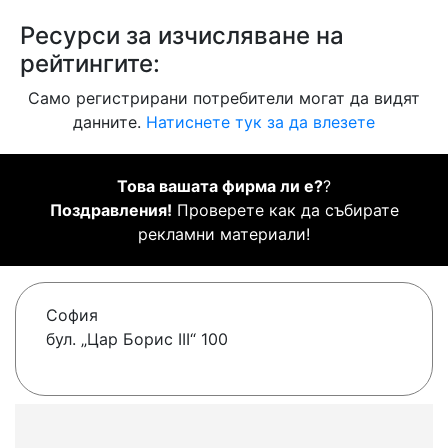
Ресурси за изчисляване на
рейтингите:
Само регистрирани потребители могат да видят
данните.
Натиснете тук за да влезете
Това вашата фирма ли е?
?
Поздравления!
Проверете как да събирате
рекламни материали!
София
бул. „Цар Борис III“ 100