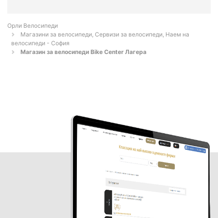
Орли Велосипеди
Магазини за велосипеди, Сервизи за велосипеди, Наем на
велосипеди - София
Магазин за велосипеди Bike Center Лагера