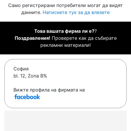
Само регистрирани потребители могат да видят
данните.
Натиснете тук за да влезете
Това вашата фирма ли е?
?
Поздравления!
Проверете как да събирате
рекламни материали!
София
bl. 12, Zona B%
Вижте профила на фирмата на