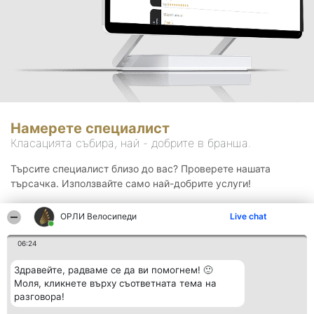
Намерете специалист
Класацията събира, най - добрите в бранша.
Търсите специалист близо до вас? Проверете нашата
търсачка. Използвайте само най-добрите услуги!
ОРЛИ Велосипеди
Live chat
Търсене
06:24
Здравейте, радваме се да ви помогнем! 🙂
Моля, кликнете върху съответната тема на
разговора!