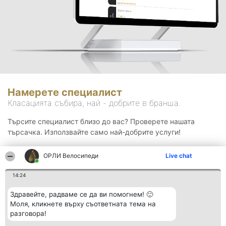
Намерете специалист
Класацията събира, най - добрите в бранша.
Търсите специалист близо до вас? Проверете нашата
търсачка. Използвайте само най-добрите услуги!
ОРЛИ Велосипеди
Live chat
Търсене
14:24
Здравейте, радваме се да ви помогнем! 🙂
Моля, кликнете върху съответната тема на
разговора!