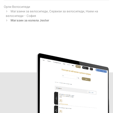
Орли Велосипеди
Магазини за велосипеди, Сервизи за велосипеди, Наем на
велосипеди - София
Магазин за колела Jester