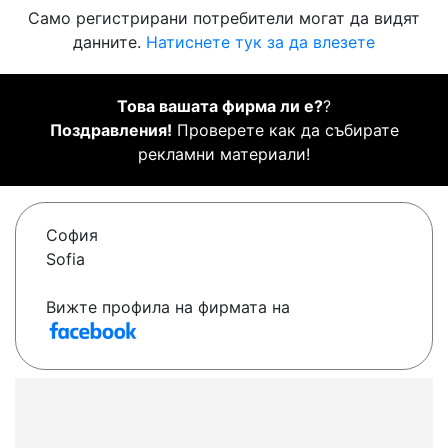
Само регистрирани потребители могат да видят
данните.
Натиснете тук за да влезете
Това вашата фирма ли е?
?
Поздравления!
Проверете как да събирате
рекламни материали!
София
Sofia
Вижте профила на фирмата на