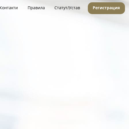
Контакти
Правила
Статут/Устав
Регистрация