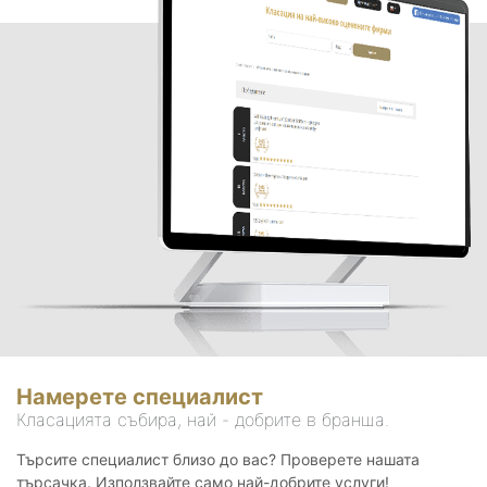
Намерете специалист
Класацията събира, най - добрите в бранша.
Търсите специалист близо до вас? Проверете нашата
търсачка. Използвайте само най-добрите услуги!