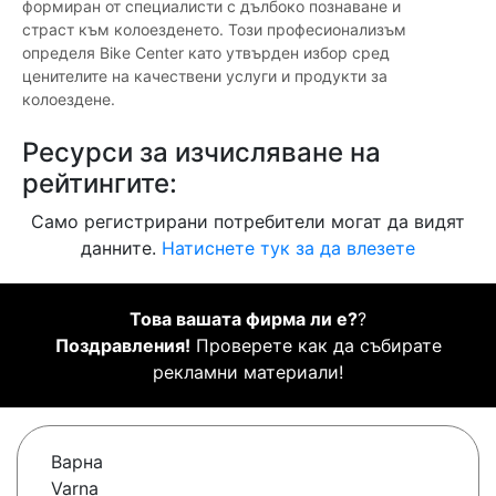
формиран от специалисти с дълбоко познаване и
страст към колоезденето. Този професионализъм
определя Bike Center като утвърден избор сред
ценителите на качествени услуги и продукти за
колоездене.
Ресурси за изчисляване на
рейтингите:
Само регистрирани потребители могат да видят
данните.
Натиснете тук за да влезете
Това вашата фирма ли е?
?
Поздравления!
Проверете как да събирате
рекламни материали!
Варна
Varna