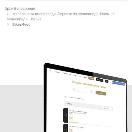
Орли Велосипеди
Магазини за велосипеди, Сервизи за велосипеди, Наем на
велосипеди - Варна
Bikes4you