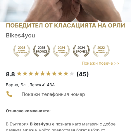
ПОБЕДИТЕЛ ОТ КЛАСАЦИЯТА НА ОРЛИ
Bikes4you
Покажи повече >>
8.8
(45)
Варна, Бл. „Левски" 43А
Покажи телефонния номер
Относно компанията:
В България
Bikes4you
е позната като магазин с добре
развита мрежа, който предоставя богат избор от