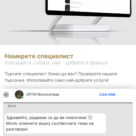
Намерете специалист
Класацията събира, най - добрите в бранша.
Търсите специалист близо до вас? Проверете нашата
търсачка. Използвайте само най-добрите услуги!
ОРЛИ Велосипеди
Live chat
Търсене
20:14
Здравейте, радваме се да ви помогнем! 🙂
Моля, кликнете върху съответната тема на
разговора!