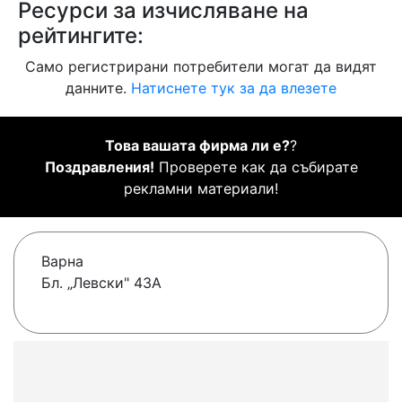
Ресурси за изчисляване на
рейтингите:
Само регистрирани потребители могат да видят
данните.
Натиснете тук за да влезете
Това вашата фирма ли е?
?
Поздравления!
Проверете как да събирате
рекламни материали!
Варна
Бл. „Левски" 43А