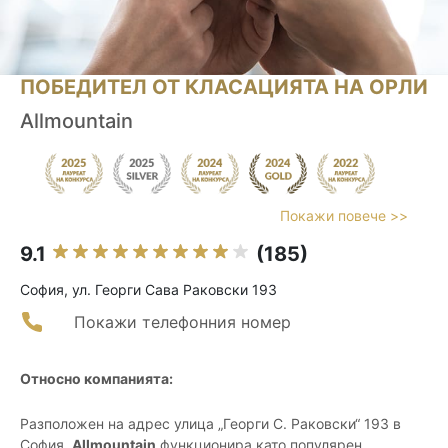
ПОБЕДИТЕЛ ОТ КЛАСАЦИЯТА НА ОРЛИ
Allmountain
Покажи повече >>
9.1
(185)
София, ул. Георги Сава Раковски 193
Покажи телефонния номер
Относно компанията:
Разположен на адрес улица „Георги С. Раковски“ 193 в
София,
Allmountain
функционира като популярен