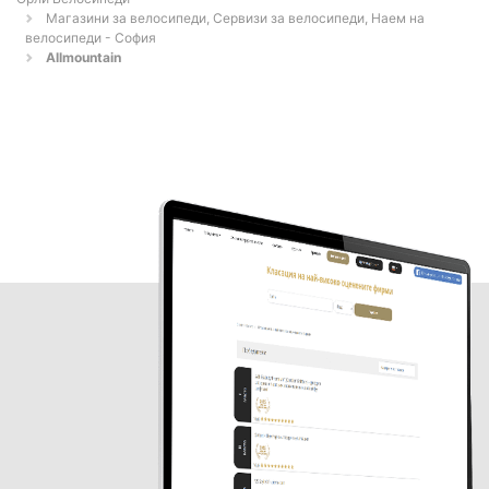
Магазини за велосипеди, Сервизи за велосипеди, Наем на
велосипеди - София
Allmountain