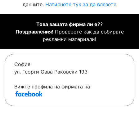
данните.
Натиснете тук за да влезете
Това вашата фирма ли е?
?
Поздравления!
Проверете как да събирате
рекламни материали!
София
ул. Георги Сава Раковски 193
Вижте профила на фирмата на