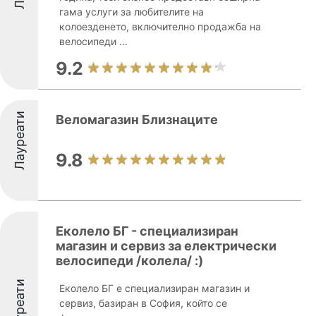
гама услуги за любителите на
колоезденето, включително продажба на
велосипеди ...
9.2
Лауреати
Веломагазин Близнаците
9.8
Еколело БГ - специализиран
магазин и сервиз за електрически
велосипеди /колела/ :)
Лауреати
Еколело БГ е специализиран магазин и
сервиз, базиран в София, който се