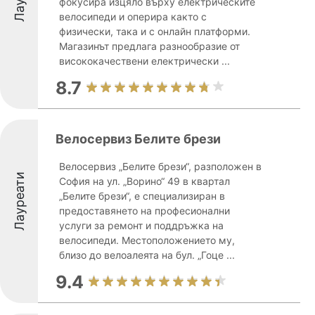
фокусира изцяло върху електрическите
велосипеди и оперира както с
физически, така и с онлайн платформи.
Магазинът предлага разнообразие от
висококачествени електрически ...
8.7
Велосервиз Белите брези
Велосервиз „Белите брези“, разположен в
Лауреати
София на ул. „Ворино“ 49 в квартал
„Белите брези“, е специализиран в
предоставянето на професионални
услуги за ремонт и поддръжка на
велосипеди. Местоположението му,
близо до велоалеята на бул. „Гоце ...
9.4