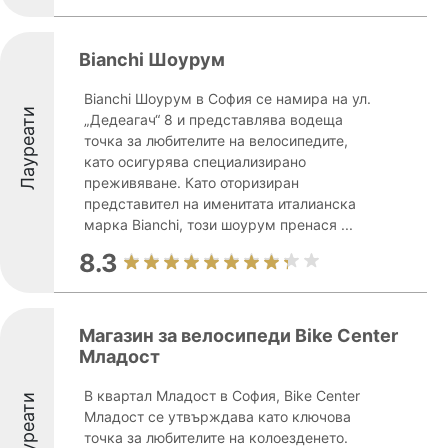
Bianchi Шоурум
Bianchi Шоурум в София се намира на ул.
Лауреати
„Дедеагач“ 8 и представлява водеща
точка за любителите на велосипедите,
като осигурява специализирано
преживяване. Като оторизиран
представител на именитата италианска
марка Bianchi, този шоурум пренася ...
8.3
Магазин за велосипеди Bike Center
Младост
В квартал Младост в София, Bike Center
Лауреати
Младост се утвърждава като ключова
точка за любителите на колоезденето.