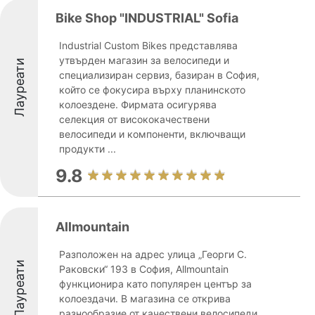
Bike Shop "INDUSTRIAL" Sofia
Industrial Custom Bikes представлява
утвърден магазин за велосипеди и
Лауреати
специализиран сервиз, базиран в София,
който се фокусира върху планинското
колоездене. Фирмата осигурява
селекция от висококачествени
велосипеди и компоненти, включващи
продукти ...
9.8
Allmountain
Разположен на адрес улица „Георги С.
Лауреати
Раковски“ 193 в София, Allmountain
функционира като популярен център за
колоездачи. В магазина се открива
разнообразие от качествени велосипеди,