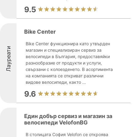
9.5
Bike Center
Bike Center функционира като утвърден
Лауреати
магазин и специализиран сервиз за
велосипеди в България, предоставяйки
разнообразие от продукти и услуги,
свързани с колоезденето. В асортимента
на компанията се откриват различни
видове велосипеди, както ...
9.6
Един добър сервиз и магазин за
велосипеди VelofonBG
В столицата София Velofon се откроява