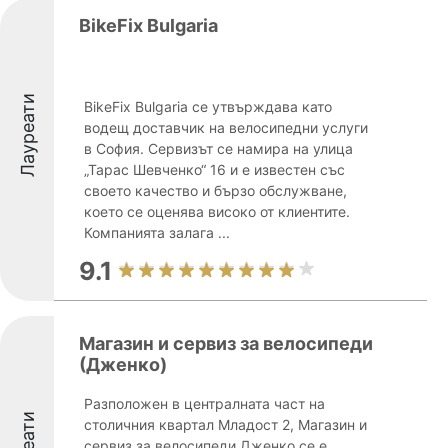
BikeFix Bulgaria
Лауреати
BikeFix Bulgaria се утвърждава като
водещ доставчик на велосипедни услуги
в София. Сервизът се намира на улица
„Тарас Шевченко“ 16 и е известен със
своето качество и бързо обслужване,
което се оценява високо от клиентите.
Компанията залага ...
9.1
Магазин и сервиз за велосипеди
(Дженко)
Разположен в централната част на
столичния квартал Младост 2, Магазин и
сервиз за велосипеди Дженко се е