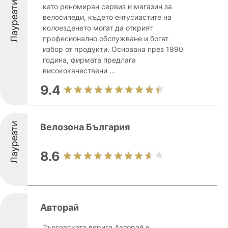
Лауреати
като реномиран сервиз и магазин за
велосипеди, където ентусиастите на
колоезденето могат да открият
професионално обслужване и богат
избор от продукти. Основана през 1990
година, фирмата предлага
висококачествени ...
9.4
Лауреати
Велозона България
8.6
Авторай
Търговската верига Авторай е