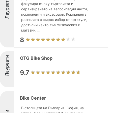
Лауреати
фокусира върху търговията и
сервизирането на велосипедни части,
компоненти и аксесоари. Компанията
разполага с широк избор от артикули,
достъпни както във физическия ѝ
магазин, ...
8
Лауреати
OTG Bike Shop
9.7
Bike Center
В столицата на България, София, на