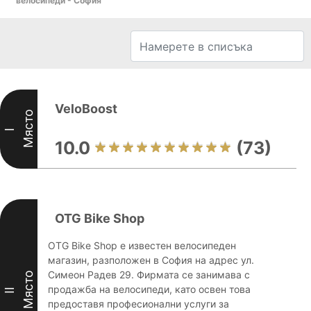
велосипеди - София
VeloBoost
Място
I
10.0
(73)
OTG Bike Shop
OTG Bike Shop е известен велосипедeн
магазин, разположен в София на адрес ул.
Симеон Радев 29. Фирмата се занимава с
Място
продажба на велосипеди, като освен това
II
предоставя професионални услуги за