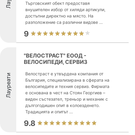
Търговският обект предоставя
внушителен избор от хиляди артикули,
достъпни директно на място. На
разположение са различни видове ...
9
"ВЕЛОСТРАСТ" ЕООД -
ВЕЛОСИПЕДИ, СЕРВИЗ
Велостраст е утвърдена компания от
Лауреати
България, специализирана в сферата на
велосипедите и техния сервиз. Фирмата
е основана в чест на Стоян Георгиев –
виден състезател, треньор и механик с
дългогодишен опит в колоезденето.
Традицията и опитът ...
9.8