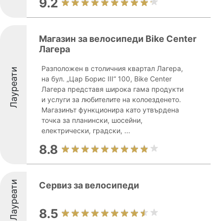
9.2
Магазин за велосипеди Bike Center
Лагера
Разположен в столичния квартал Лагера,
Лауреати
на бул. „Цар Борис III“ 100, Bike Center
Лагера представя широка гама продукти
и услуги за любителите на колоезденето.
Магазинът функционира като утвърдена
точка за планински, шосейни,
електрически, градски, ...
8.8
Лауреати
Сервиз за велосипеди
8.5