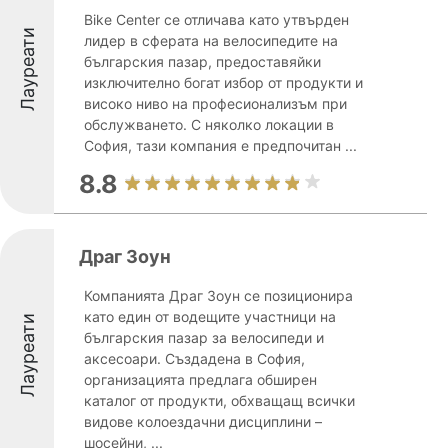
Bike Center се отличава като утвърден
Лауреати
лидер в сферата на велосипедите на
българския пазар, предоставяйки
изключително богат избор от продукти и
високо ниво на професионализъм при
обслужването. С няколко локации в
София, тази компания е предпочитан ...
8.8
Драг Зоун
Компанията Драг Зоун се позиционира
като един от водещите участници на
Лауреати
българския пазар за велосипеди и
аксесоари. Създадена в София,
организацията предлага обширен
каталог от продукти, обхващащ всички
видове колоездачни дисциплини –
шосейни, ...