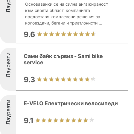
Основавайки се на силна ангажираност
към своята област, компанията
предоставя комплексни решения за
колоездачи, бегачи и триатлонисти ...
9.6
Лауреати
Сами байк сървиз - Sami bike
service
9.3
Лауреати
E-VELO Електрически велосипеди
9.1