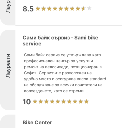
Лауреати
8.5
Сами байк сървиз - Sami bike
service
Сами байк сервиз се утвърждава като
Лауреати
професионален център за услуги и
ремонт на велосипеди, позициониран в
София. Сервизът е разположен на
удобно място и осигурява висок standard
на обслужване за всички почитатели на
колоезденето, като се стреми ...
10
Bike Center