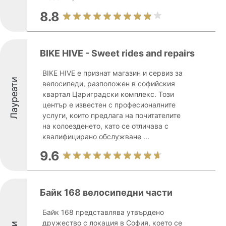
8.8
BIKE HIVE - Sweet rides and repairs
BIKE HIVE е признат магазин и сервиз за
Лауреати
велосипеди, разположен в софийския
квартал Цариградски комплекс. Този
център е известен с професионалните
услуги, които предлага на почитателите
на колоезденето, като се отличава с
квалифицирано обслужване ...
9.6
Байк 168 велосипедни части
Байк 168 представлява утвърдено
дружество с локация в София, което се