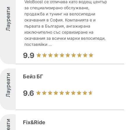
VeloBoost се отличава като водещ център
за специализирано обслужване,
Лауреати
продажба и тунинг на велосипедни
окачвания в София. Компанията е и
първата в България, ангажирана
изключително със сервизиране на
окачвания за всички марки велосипеди,
поставяйки ...
9.9
Лауреати
Бейз БГ
9.6
Fix&Ride