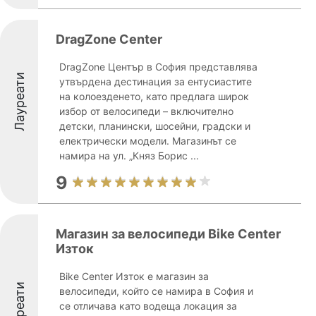
DragZone Center
DragZone Център в София представлява
Лауреати
утвърдена дестинация за ентусиастите
на колоезденето, като предлага широк
избор от велосипеди – включително
детски, планински, шосейни, градски и
електрически модели. Магазинът се
намира на ул. „Княз Борис ...
9
Магазин за велосипеди Bike Center
Изток
Bike Center Изток е магазин за
Лауреати
велосипеди, който се намира в София и
се отличава като водеща локация за