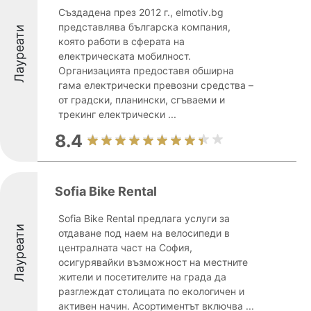
Създадена през 2012 г., elmotiv.bg
представлява българска компания,
Лауреати
която работи в сферата на
електрическата мобилност.
Организацията предоставя обширна
гама електрически превозни средства –
от градски, планински, сгъваеми и
трекинг електрически ...
8.4
Sofia Bike Rental
Sofia Bike Rental предлага услуги за
Лауреати
отдаване под наем на велосипеди в
централната част на София,
осигурявайки възможност на местните
жители и посетителите на града да
разглеждат столицата по екологичен и
активен начин. Асортиментът включва ...