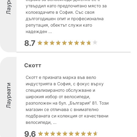
Лауреати
утвърдил като предпочитано място за
колоездачите в София. Със своя
дългогодишен опит и професионална
репутация, обектът служи като
надежден ...
8.7
Скотт
Скотт е призната марка във вело
индустрията в София, с фокус върху
Лауреати
специализираното обслужване и
широкия избор от велосипеди,
разположен на бул. „България“ 81. Този
магазин се отличава с внимателно
подбраната си колекция от качествени
велосипеди, ...
9.6