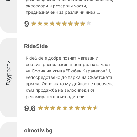
аксесоари и резервни части,
предназначени за различни нива ...
9
RideSide
RideSide е добре познат магазин и
Лауреати
сервиз, разположен в централната част
на София на улица "Любен Каравелов" 1,
непосредствено до парка на Съветската
армия. Основната му дейност е насочена
към продажба на велосипеди от
реномирани производители, ...
9.6
elmotiv.bg