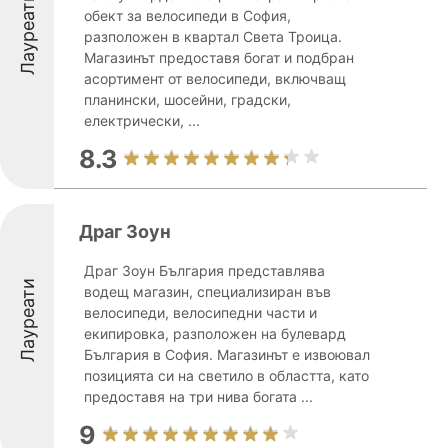
Лауреати
обект за велосипеди в София,
разположен в квартал Света Троица.
Магазинът предоставя богат и подбран
асортимент от велосипеди, включващ
планински, шосейни, градски,
електрически, ...
8.3
Драг Зоун
Драг Зоун България представлява
Лауреати
водещ магазин, специализиран във
велосипеди, велосипедни части и
екипировка, разположен на булевард
България в София. Магазинът е извоювал
позицията си на светило в областта, като
предоставя на три нива богата ...
9