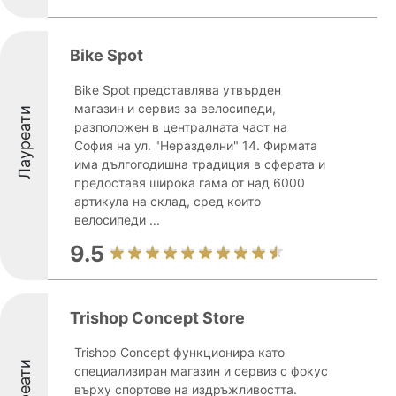
Bike Spot
Bike Spot представлява утвърден
магазин и сервиз за велосипеди,
Лауреати
разположен в централната част на
София на ул. "Неразделни" 14. Фирмата
има дългогодишна традиция в сферата и
предоставя широка гама от над 6000
артикула на склад, сред които
велосипеди ...
9.5
Trishop Concept Store
Trishop Concept функционира като
Лауреати
специализиран магазин и сервиз с фокус
върху спортове на издръжливостта.